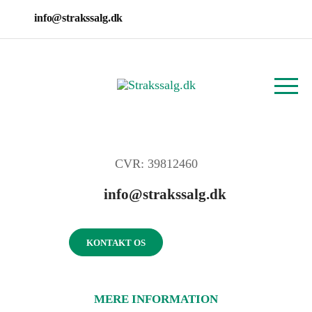
info@strakssalg.dk
CVR: 39812460
info@strakssalg.dk
KONTAKT OS
MERE INFORMATION