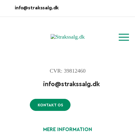
info@strakssalg.dk
CVR: 39812460
info@strakssalg.dk
KONTAKT OS
MERE INFORMATION