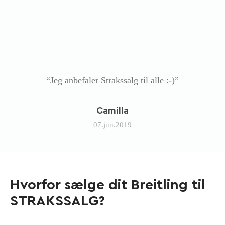
“Jeg anbefaler Strakssalg til alle :-)”
Camilla
07.jun.2019
Hvorfor sælge dit Breitling til
STRAKSSALG?