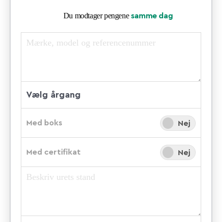
Du modtager pengene
samme dag
Med boks
Ja
Nej
Med certifikat
Ja
Nej