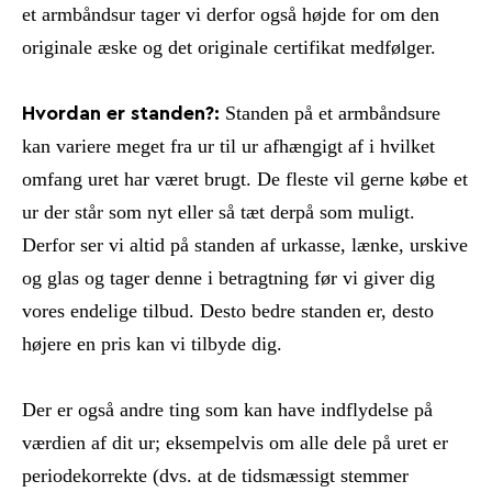
et armbåndsur tager vi derfor også højde for om den
originale æske og det originale certifikat medfølger.
Standen på et armbåndsure
Hvordan er standen?:
kan variere meget fra ur til ur afhængigt af i hvilket
omfang uret har været brugt. De fleste vil gerne købe et
ur der står som nyt eller så tæt derpå som muligt.
Derfor ser vi altid på standen af urkasse, lænke, urskive
og glas og tager denne i betragtning før vi giver dig
vores endelige tilbud. Desto bedre standen er, desto
højere en pris kan vi tilbyde dig.
Der er også andre ting som kan have indflydelse på
værdien af dit ur; eksempelvis om alle dele på uret er
periodekorrekte (dvs. at de tidsmæssigt stemmer