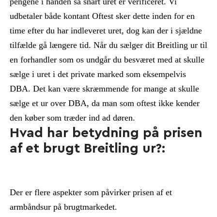
pengene i hånden så snart uret er verificeret. Vi
udbetaler både kontant Oftest sker dette inden for en
time efter du har indleveret uret, dog kan der i sjældne
tilfælde gå længere tid. Når du sælger dit Breitling ur til
en forhandler som os undgår du besværet med at skulle
sælge i uret i det private marked som eksempelvis
DBA. Det kan være skræmmende for mange at skulle
sælge et ur over DBA, da man som oftest ikke kender
den køber som træder ind ad døren.
Hvad har betydning på prisen
af et brugt Breitling ur?:
Der er flere aspekter som påvirker prisen af et
armbåndsur på brugtmarkedet.