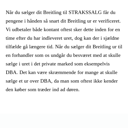
Når du sælger dit Breitling til STRAKSSALG får du
pengene i hånden så snart dit Breitling ur er verificeret.
Vi udbetaler både kontant oftest sker dette inden for en
time efter du har indleveret uret, dog kan der i sjældne
tilfælde gå længere tid. Når du sælger dit Breitling ur til
en forhandler som os undgår du besværet med at skulle
sælge i uret i det private marked som eksempelvis
DBA. Det kan være skræmmende for mange at skulle
sælge et ur over DBA, da man som oftest ikke kender
den køber som træder ind ad døren.