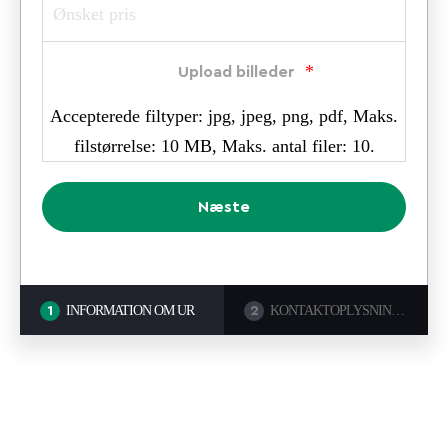
*
Upload billeder
Accepterede filtyper: jpg, jpeg, png, pdf, Maks.
filstørrelse: 10 MB, Maks. antal filer: 10.
INFORMATION OM UR
KONTAKTOPLYSNINGER
1
2