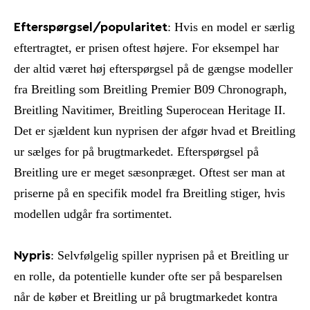
: Hvis en model er særlig
Efterspørgsel/popularitet
eftertragtet, er prisen oftest højere. For eksempel har
der altid været høj efterspørgsel på de gængse modeller
fra Breitling som Breitling Premier B09 Chronograph,
Breitling Navitimer, Breitling Superocean Heritage II.
Det er sjældent kun nyprisen der afgør hvad et Breitling
ur sælges for på brugtmarkedet. Efterspørgsel på
Breitling ure er meget sæsonpræget. Oftest ser man at
priserne på en specifik model fra Breitling stiger, hvis
modellen udgår fra sortimentet.
: Selvfølgelig spiller nyprisen på et Breitling ur
Nypris
en rolle, da potentielle kunder ofte ser på besparelsen
når de køber et Breitling ur på brugtmarkedet kontra