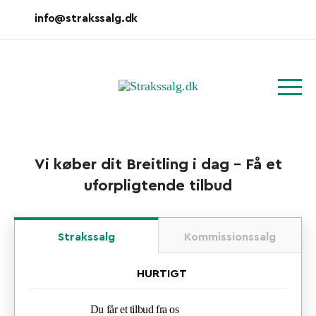
info@strakssalg.dk
Vi køber dit Breitling i dag - Få et
uforpligtende tilbud
Strakssalg
Kommissionssalg
HURTIGT
Du får et tilbud fra os