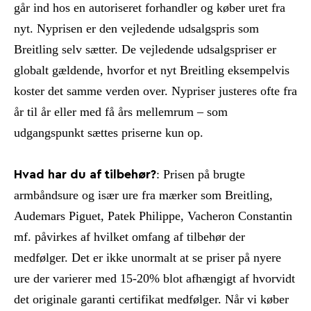
går ind hos en autoriseret forhandler og køber uret fra
nyt. Nyprisen er den vejledende udsalgspris som
Breitling selv sætter. De vejledende udsalgspriser er
globalt gældende, hvorfor et nyt Breitling eksempelvis
koster det samme verden over. Nypriser justeres ofte fra
år til år eller med få års mellemrum – som
udgangspunkt sættes priserne kun op.
: Prisen på brugte
Hvad har du af tilbehør?
armbåndsure og især ure fra mærker som Breitling,
Audemars Piguet, Patek Philippe, Vacheron Constantin
mf. påvirkes af hvilket omfang af tilbehør der
medfølger. Det er ikke unormalt at se priser på nyere
ure der varierer med 15-20% blot afhængigt af hvorvidt
det originale garanti certifikat medfølger. Når vi køber