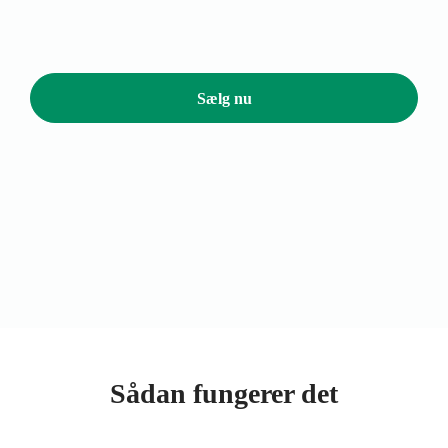
Sælg nu
Sådan fungerer det