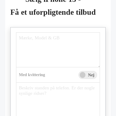
Få et uforpligtende tilbud
Med kvittering
Ja
Nej