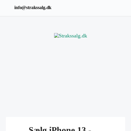
info@strakssalg.dk
Sælg iPhone 13 -