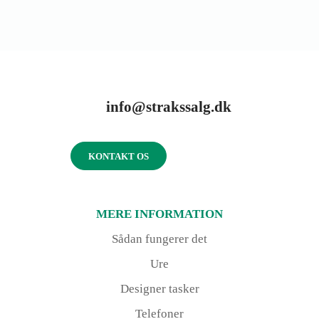
info@strakssalg.dk
KONTAKT OS
MERE INFORMATION
Sådan fungerer det
Ure
Designer tasker
Telefoner