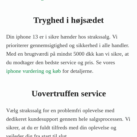
Tryghed i højsædet
Din iphone 13 er i sikre hænder hos strakssalg. Vi
prioriterer gennemsigtighed og sikkerhed i alle handler.
Med en brugtværdi på mindst 5000 dkk kan vi sikre, at
du modtager den bedste service og pris. Se vores
iphone vurdering og køb
for detaljerne.
Uovertruffen service
Vælg strakssalg for en problemfri oplevelse med
dedikeret kundesupport gennem hele salgsprocessen. Vi
sikrer, at du er fuldt tilfreds med din oplevelse og
vejleder dig fra start til slut.