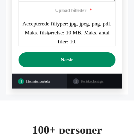
*
Upload billeder
Accepterede filtyper: jpg, jpeg, png, pdf,
Maks. filstørrelse: 10 MB, Maks. antal
filer: 10.
1
Information om taske
2
Kontaktoplysninger
100+ personer