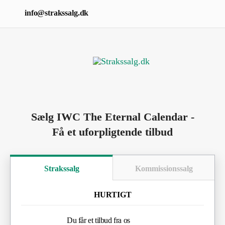
info@strakssalg.dk
Sælg IWC The Eternal Calendar -
Få et uforpligtende tilbud
Strakssalg
Kommissionssalg
HURTIGT
Du får et tilbud fra os