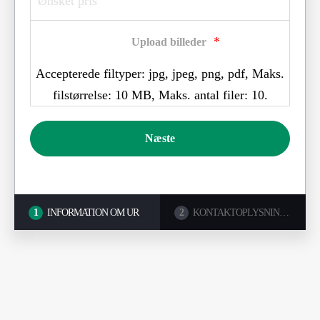
*
Upload billeder
Accepterede filtyper: jpg, jpeg, png, pdf, Maks.
filstørrelse: 10 MB, Maks. antal filer: 10.
1
INFORMATION OM UR
2
KONTAKTOPLYSNINGER