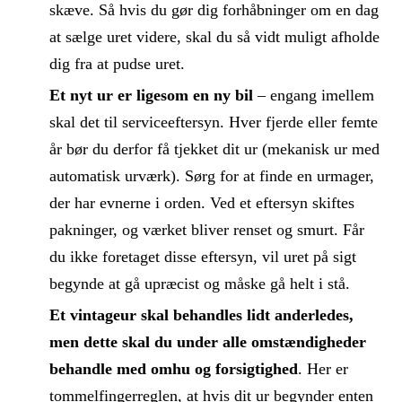
skæve. Så hvis du gør dig forhåbninger om en dag
at sælge uret videre, skal du så vidt muligt afholde
dig fra at pudse uret.
Et nyt ur er ligesom en ny bil
– engang imellem
skal det til serviceeftersyn. Hver fjerde eller femte
år bør du derfor få tjekket dit ur (mekanisk ur med
automatisk urværk). Sørg for at finde en urmager,
der har evnerne i orden. Ved et eftersyn skiftes
pakninger, og værket bliver renset og smurt. Får
du ikke foretaget disse eftersyn, vil uret på sigt
begynde at gå upræcist og måske gå helt i stå.
Et vintageur skal behandles lidt anderledes,
men dette skal du under alle omstændigheder
behandle med omhu og forsigtighed
. Her er
tommelfingerreglen, at hvis dit ur begynder enten