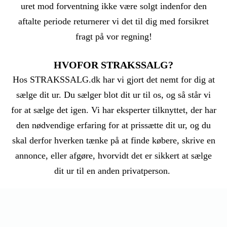
uret mod forventning ikke være solgt indenfor den
aftalte periode returnerer vi det til dig med forsikret
fragt på vor regning!
HVOFOR STRAKSSALG?
Hos STRAKSSALG.dk har vi gjort det nemt for dig at
sælge dit ur. Du sælger blot dit ur til os, og så står vi
for at sælge det igen. Vi har eksperter tilknyttet, der har
den nødvendige erfaring for at prissætte dit ur, og du
skal derfor hverken tænke på at finde købere, skrive en
annonce, eller afgøre, hvorvidt det er sikkert at sælge
dit ur til en anden privatperson.