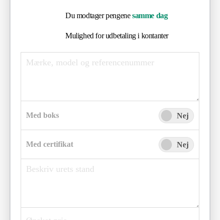
Du modtager pengene
samme dag
Mulighed for udbetaling i kontanter
Med boks
Ja
Nej
Med certifikat
Ja
Nej