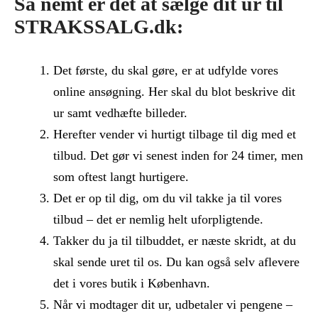
Så nemt er det at sælge dit ur til
STRAKSSALG.dk:
Det første, du skal gøre, er at udfylde vores
online ansøgning. Her skal du blot beskrive dit
ur samt vedhæfte billeder.
Herefter vender vi hurtigt tilbage til dig med et
tilbud. Det gør vi senest inden for 24 timer, men
som oftest langt hurtigere.
Det er op til dig, om du vil takke ja til vores
tilbud – det er nemlig helt uforpligtende.
Takker du ja til tilbuddet, er næste skridt, at du
skal sende uret til os. Du kan også selv aflevere
det i vores butik i København.
Når vi modtager dit ur, udbetaler vi pengene –