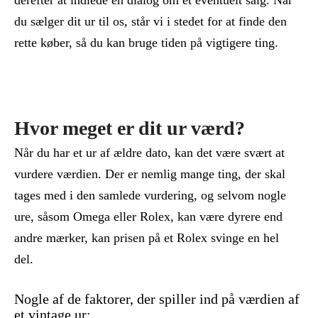
derefter at indlede en dialog om et eventuelt salg. Når
du sælger dit ur til os, står vi i stedet for at finde den
rette køber, så du kan bruge tiden på vigtigere ting.
Hvor meget er dit ur værd?
Når du har et ur af ældre dato, kan det være svært at
vurdere værdien. Der er nemlig mange ting, der skal
tages med i den samlede vurdering, og selvom nogle
ure, såsom Omega eller Rolex, kan være dyrere end
andre mærker, kan prisen på et Rolex svinge en hel
del.
Nogle af de faktorer, der spiller ind på værdien af
et vintage ur: