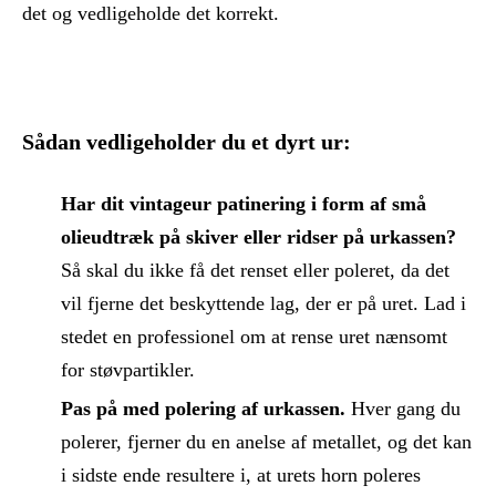
det og vedligeholde det korrekt.
Sådan vedligeholder du et dyrt ur:
Har dit vintageur patinering i form af små
olieudtræk på skiver eller ridser på urkassen?
Så skal du ikke få det renset eller poleret, da det
vil fjerne det beskyttende lag, der er på uret. Lad i
stedet en professionel om at rense uret nænsomt
for støvpartikler.
Pas på med polering af urkassen.
Hver gang du
polerer, fjerner du en anelse af metallet, og det kan
i sidste ende resultere i, at urets horn poleres