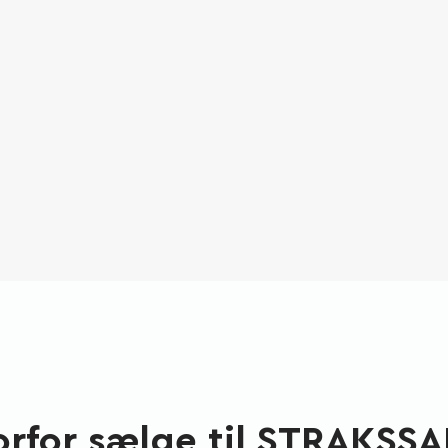
rfor sælge til STRAKSS