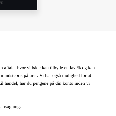
ER
ion aftale, hvor vi både kan tilbyde en lav % og kan
mindstepris på uret. Vi har også mulighed for at
til handel, har du pengene på din konto inden vi
s ansøgning.