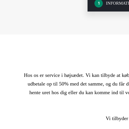
INFORMAT
1
Hos os er service i højsædet. Vi kan tilbyde at køb
udbetale op til 50% med det samme, og du får de
hente uret hos dig eller du kan komme ind til v
Vi tilbyder