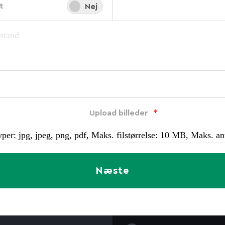
t
Ja
Nej
*
Upload billeder
per: jpg, jpeg, png, pdf, Maks. filstørrelse: 10 MB, Maks. anta