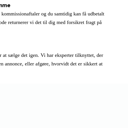
amme
i kommissionaftaler og du samtidig kan få udbetalt
e returnerer vi det til dig med forsikret fragt på
at sælge det igen. Vi har eksperter tilknyttet, der
n annonce, eller afgøre, hvorvidt det er sikkert at