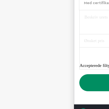
Med certifika
Accepterede filty