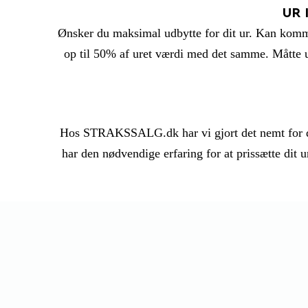
UR 
Ønsker du maksimal udbytte for dit ur. Kan kommis
op til 50% af uret værdi med det samme. Måtte ure
Hos STRAKSSALG.dk har vi gjort det nemt for dig at
har den nødvendige erfaring for at prissætte dit u