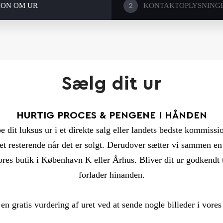
ION OM UR
KONTAKTOPLYSNING
2
Sælg dit ur
HURTIG PROCES & PENGENE I HÅNDEN
e dit luksus ur i et direkte salg eller landets bedste kommiss
t resterende når det er solgt. Derudover sætter vi sammen en 
ores butik i København K eller Århus. Bliver dit ur godkendt 
forlader hinanden.
 en gratis vurdering af uret ved at sende nogle billeder i vore