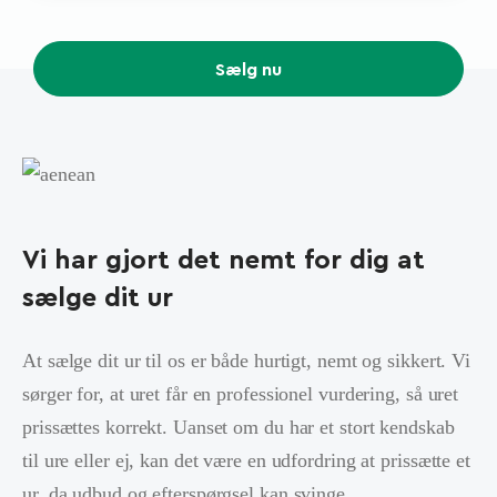
Sælg nu
Vi har gjort det nemt for dig at
sælge dit ur
At sælge dit ur til os er både hurtigt, nemt og sikkert. Vi
sørger for, at uret får en professionel vurdering, så uret
prissættes korrekt. Uanset om du har et stort kendskab
til ure eller ej, kan det være en udfordring at prissætte et
ur, da udbud og efterspørgsel kan svinge.