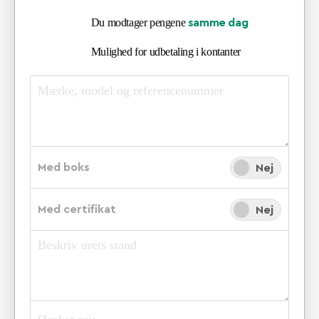
Du modtager pengene
samme dag
Mulighed for udbetaling i kontanter
Med boks
Ja
Nej
Med certifikat
Ja
Nej