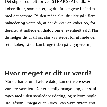
Det slipper du helt for ved STRAKSSALG.dk. Vi
køber dit ur, som det er, og du får pengene i hånden
med det samme. På den måde skal du ikke gå i flere
måneder og vente på, at der dukker en køber op, for
derefter at indlede en dialog om et eventuelt salg. Når
du sælger dit ur til os, står vi i stedet for at finde den
rette køber, så du kan bruge tiden på vigtigere ting.
Hvor meget er dit ur værd?
Når du har et ur af ældre dato, kan det være svært at
vurdere værdien. Der er nemlig mange ting, der skal
tages med i den samlede vurdering, og selvom nogle
ure, såsom Omega eller Rolex, kan være dyrere end