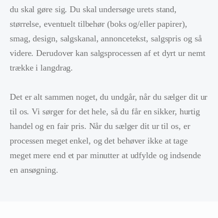
du skal gøre sig. Du skal undersøge urets stand,
størrelse, eventuelt tilbehør (boks og/eller papirer),
smag, design, salgskanal, annoncetekst, salgspris og så
videre. Derudover kan salgsprocessen af et dyrt ur nemt
trække i langdrag.
Det er alt sammen noget, du undgår, når du sælger dit ur
til os. Vi sørger for det hele, så du får en sikker, hurtig
handel og en fair pris. Når du sælger dit ur til os, er
processen meget enkel, og det behøver ikke at tage
meget mere end et par minutter at udfylde og indsende
en ansøgning.