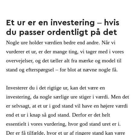
Et ur er en investering – hvis
du passer ordentligt på det
Nogle ure holder værdien bedre end andre. Når vi
vurderer et ur, er der mange ting, vi tager med i vores
overvejelser, og det tæller alt fra mærke og model til
stand og efterspørgsel – for blot at nævne nogle få.
Investerer du i det rigtige ur, kan det være en
investering, da nogle særlige ure stiger i værdi. Men det
er selvsagt, at et ur i god stand vil have en højere værdi
end et ur i knap så god stand. Derfor er det helt
essentielt i vores vurdering, hvor god stand uret er i.
Der er få tilfælde, hvor et ur af ringere stand kan være