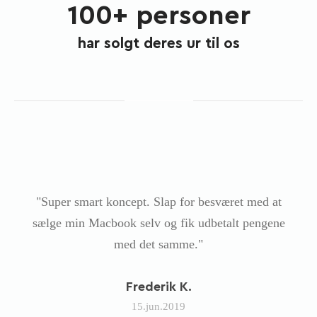
100+ personer
har solgt deres ur til os
"Super smart koncept. Slap for besværet med at
sælge min Macbook selv og fik udbetalt pengene
med det samme."
Frederik K.
15.jun.2019