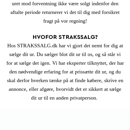
uret mod forventning ikke være solgt indenfor den
aftalte periode returnerer vi det til dig med forsikret
fragt på vor regning!
HVOFOR STRAKSSALG?
Hos STRAKSSALG.dk har vi gjort det nemt for dig at
sælge dit ur. Du sælger blot dit ur til os, og så står vi
for at sælge det igen. Vi har eksperter tilknyttet, der har
den nødvendige erfaring for at prissætte dit ur, og du
skal derfor hverken tænke på at finde købere, skrive en
annonce, eller afgøre, hvorvidt det er sikkert at sælge
dit ur til en anden privatperson.