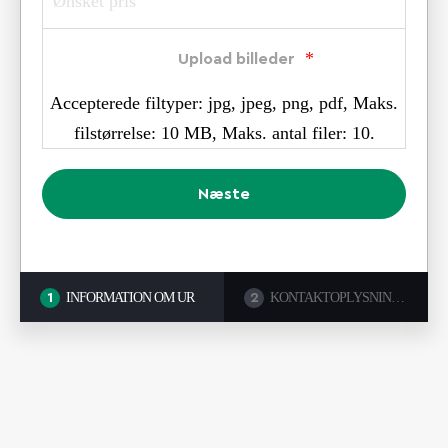
*
Upload billeder
Accepterede filtyper: jpg, jpeg, png, pdf, Maks.
filstørrelse: 10 MB, Maks. antal filer: 10.
INFORMATION OM UR
KONTAKTOPLYSNINGER
1
2