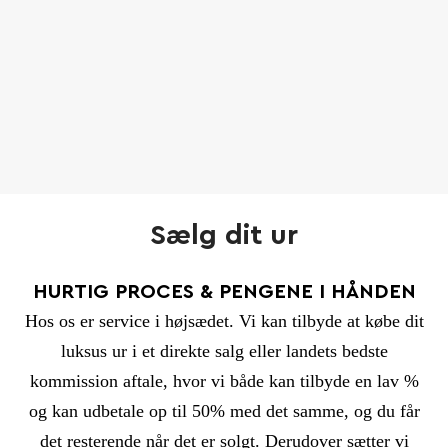
Sælg dit ur
HURTIG PROCES & PENGENE I HÅNDEN
Hos os er service i højsædet. Vi kan tilbyde at købe dit
luksus ur i et direkte salg eller landets bedste
kommission aftale, hvor vi både kan tilbyde en lav %
og kan udbetale op til 50% med det samme, og du får
det resterende når det er solgt. Derudover sætter vi