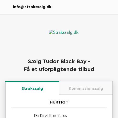
info@strakssalg.dk
Sælg Tudor Black Bay -
Få et uforpligtende tilbud
Strakssalg
Kommissionssalg
HURTIGT
Du får et tilbud fra os