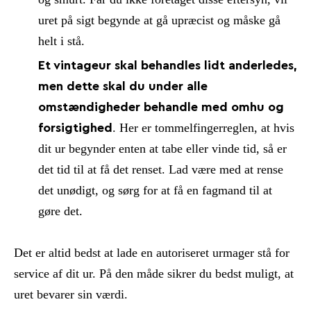
uret på sigt begynde at gå upræcist og måske gå
helt i stå.
Et vintageur skal behandles lidt anderledes,
men dette skal du under alle
omstændigheder behandle med omhu og
. Her er tommelfingerreglen, at hvis
forsigtighed
dit ur begynder enten at tabe eller vinde tid, så er
det tid til at få det renset. Lad være med at rense
det unødigt, og sørg for at få en fagmand til at
gøre det.
Det er altid bedst at lade en autoriseret urmager stå for
service af dit ur. På den måde sikrer du bedst muligt, at
uret bevarer sin værdi.