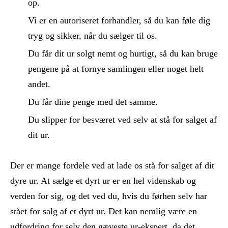
op.
Vi er en autoriseret forhandler, så du kan føle dig
tryg og sikker, når du sælger til os.
Du får dit ur solgt nemt og hurtigt, så du kan bruge
pengene på at fornye samlingen eller noget helt
andet.
Du får dine penge med det samme.
Du slipper for besværet ved selv at stå for salget af
dit ur.
Der er mange fordele ved at lade os stå for salget af dit
dyre ur. At sælge et dyrt ur er en hel videnskab og
verden for sig, og det ved du, hvis du førhen selv har
stået for salg af et dyrt ur. Det kan nemlig være en
udfordring for selv den gæveste ur-ekspert, da det