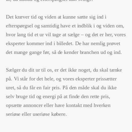
Det kræver tid og viden at kunne sætte sig ind i
efterspørgsel og samtidig have et indblik i og viden om,
hvor lang tid et ur vil tage at sælge – og det er her, vores
eksperter kommer ind i billedet. De har nemlig prøvet
det mange gange før, så de kender branchen ud og ind.
Sælger du dit ur til os, er det ikke noget, du skal tænke
på. Vi står for det hele, og vores eksperter prissætter
uret, så du får en fair pris. På den måde skal du ikke
selv bruge tid og energi på at finde den rette pris,
opsætte annoncer eller have kontakt med hverken
seriøse eller useriøse købere.