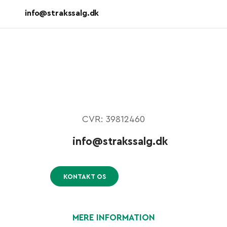
info@strakssalg.dk
CVR: 39812460
info@strakssalg.dk
KONTAKT OS
MERE INFORMATION