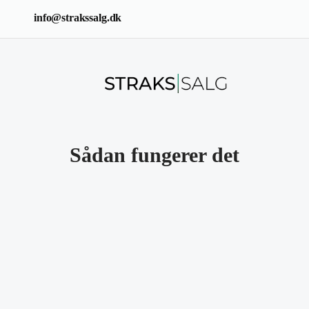
info@strakssalg.dk
Sådan fungerer det