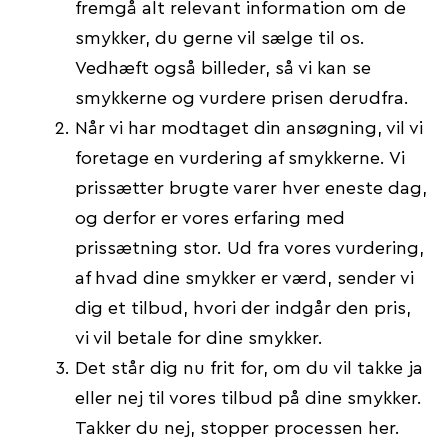
fremgå alt relevant information om de
smykker, du gerne vil sælge til os.
Vedhæft også billeder, så vi kan se
smykkerne og vurdere prisen derudfra.
Når vi har modtaget din ansøgning, vil vi
foretage en vurdering af smykkerne. Vi
prissætter brugte varer hver eneste dag,
og derfor er vores erfaring med
prissætning stor. Ud fra vores vurdering,
af hvad dine smykker er værd, sender vi
dig et tilbud, hvori der indgår den pris,
vi vil betale for dine smykker.
Det står dig nu frit for, om du vil takke ja
eller nej til vores tilbud på dine smykker.
Takker du nej, stopper processen her.