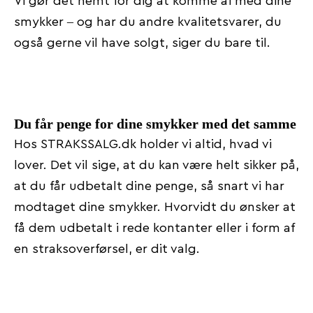
Vi gør det nemt for dig at komme af med dine
smykker – og har du andre kvalitetsvarer, du
også gerne vil have solgt, siger du bare til.
Du får penge for dine smykker med det samme
Hos STRAKSSALG.dk holder vi altid, hvad vi
lover. Det vil sige, at du kan være helt sikker på,
at du får udbetalt dine penge, så snart vi har
modtaget dine smykker. Hvorvidt du ønsker at
få dem udbetalt i rede kontanter eller i form af
en straksoverførsel, er dit valg.