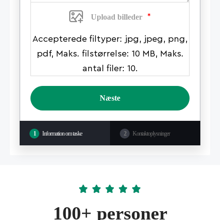
*
Upload billeder
Accepterede filtyper: jpg, jpeg, png,
pdf, Maks. filstørrelse: 10 MB, Maks.
antal filer: 10.
1
Information om taske
2
Kontaktoplysninger
100+ personer