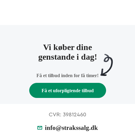
Vi køber dine
genstande i dag!
Få et tilbud inden for få timer!
Få et uforpligtende tilbud
CVR: 39812460
info@strakssalg.dk