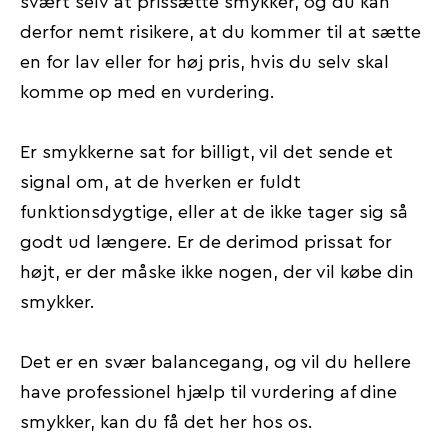
svært selv at prissætte smykker, og du kan
derfor nemt risikere, at du kommer til at sætte
en for lav eller for høj pris, hvis du selv skal
komme op med en vurdering.
Er smykkerne sat for billigt, vil det sende et
signal om, at de hverken er fuldt
funktionsdygtige, eller at de ikke tager sig så
godt ud længere. Er de derimod prissat for
højt, er der måske ikke nogen, der vil købe din
smykker.
Det er en svær balancegang, og vil du hellere
have professionel hjælp til vurdering af dine
smykker, kan du få det her hos os.