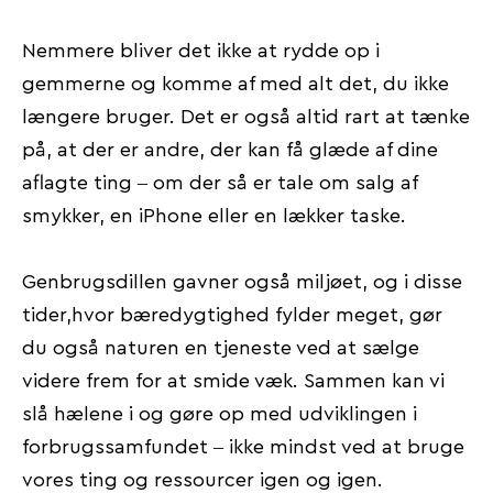
Nemmere bliver det ikke at rydde op i
gemmerne og komme af med alt det, du ikke
længere bruger. Det er også altid rart at tænke
på, at der er andre, der kan få glæde af dine
aflagte ting – om der så er tale om salg af
smykker, en iPhone eller en lækker taske.
Genbrugsdillen gavner også miljøet, og i disse
tider,hvor bæredygtighed fylder meget, gør
du også naturen en tjeneste ved at sælge
videre frem for at smide væk. Sammen kan vi
slå hælene i og gøre op med udviklingen i
forbrugssamfundet – ikke mindst ved at bruge
vores ting og ressourcer igen og igen.