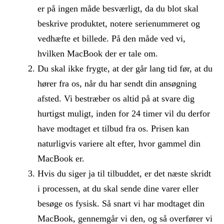
er på ingen måde besværligt, da du blot skal
beskrive produktet, notere serienummeret og
vedhæfte et billede. På den måde ved vi,
hvilken MacBook der er tale om.
Du skal ikke frygte, at der går lang tid før, at du
hører fra os, når du har sendt din ansøgning
afsted. Vi bestræber os altid på at svare dig
hurtigst muligt, inden for 24 timer vil du derfor
have modtaget et tilbud fra os. Prisen kan
naturligvis variere alt efter, hvor gammel din
MacBook er.
Hvis du siger ja til tilbuddet, er det næste skridt
i processen, at du skal sende dine varer eller
besøge os fysisk. Så snart vi har modtaget din
MacBook, gennemgår vi den, og så overfører vi