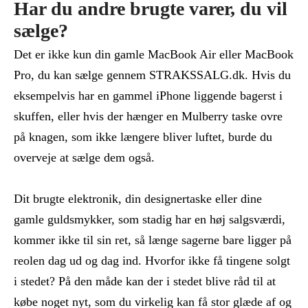
Har du andre brugte varer, du vil
sælge?
Det er ikke kun din gamle MacBook Air eller MacBook
Pro, du kan sælge gennem STRAKSSALG.dk. Hvis du
eksempelvis har en gammel iPhone liggende bagerst i
skuffen, eller hvis der hænger en Mulberry taske ovre
på knagen, som ikke længere bliver luftet, burde du
overveje at sælge dem også.
Dit brugte elektronik, din designertaske eller dine
gamle guldsmykker, som stadig har en høj salgsværdi,
kommer ikke til sin ret, så længe sagerne bare ligger på
reolen dag ud og dag ind. Hvorfor ikke få tingene solgt
i stedet? På den måde kan der i stedet blive råd til at
købe noget nyt, som du virkelig kan få stor glæde af og