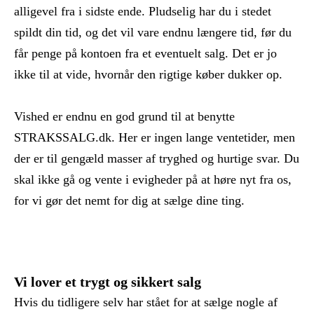
alligevel fra i sidste ende. Pludselig har du i stedet
spildt din tid, og det vil vare endnu længere tid, før du
får penge på kontoen fra et eventuelt salg. Det er jo
ikke til at vide, hvornår den rigtige køber dukker op.
Vished er endnu en god grund til at benytte
STRAKSSALG.dk. Her er ingen lange ventetider, men
der er til gengæld masser af tryghed og
hurtige svar. Du
skal ikke gå og vente i evigheder på at høre nyt fra os,
for vi gør det nemt for dig at sælge dine ting.
Vi lover et trygt og sikkert salg
Hvis du tidligere selv har stået for at sælge nogle af