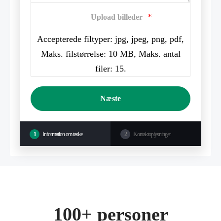
*
Upload billeder
Accepterede filtyper: jpg, jpeg, png, pdf,
Maks. filstørrelse: 10 MB, Maks. antal
filer: 15.
1
Information om taske
2
Kontaktoplysninger
100+ personer