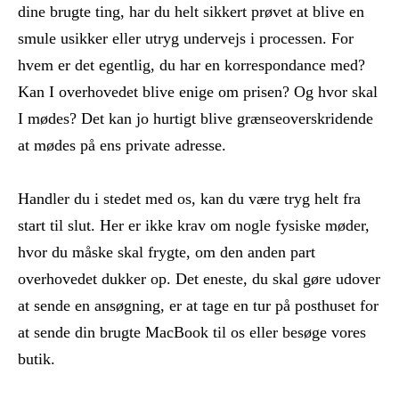
dine brugte ting, har du helt sikkert prøvet at blive en
smule usikker eller utryg undervejs i processen. For
hvem er det egentlig, du har en korrespondance med?
Kan I overhovedet blive enige om prisen? Og hvor skal
I mødes? Det kan jo hurtigt blive grænseoverskridende
at mødes på ens private adresse.
Handler du i stedet med os, kan du være tryg helt fra
start til slut. Her er ikke krav om nogle fysiske møder,
hvor du måske skal frygte, om den anden part
overhovedet dukker op. Det eneste, du skal gøre udover
at sende en ansøgning, er at tage en tur på posthuset for
at sende din brugte MacBook til os eller besøge vores
butik.