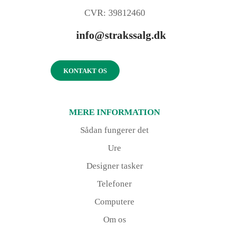
CVR: 39812460
info@strakssalg.dk
KONTAKT OS
MERE INFORMATION
Sådan fungerer det
Ure
Designer tasker
Telefoner
Computere
Om os