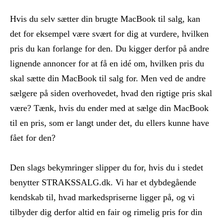
Hvis du selv sætter din brugte MacBook til salg, kan
det for eksempel være svært for dig at vurdere, hvilken
pris du kan forlange for den. Du kigger derfor på andre
lignende annoncer for at få en idé om, hvilken pris du
skal sætte din MacBook til salg for. Men ved de andre
sælgere på siden overhovedet, hvad den rigtige pris skal
være? Tænk, hvis du ender med at sælge din MacBook
til en pris, som er langt under det, du ellers kunne have
fået for den?
Den slags bekymringer slipper du for, hvis du i stedet
benytter STRAKSSALG.dk. Vi har et dybdegående
kendskab til, hvad markedspriserne ligger på, og vi
tilbyder dig derfor altid en fair og rimelig pris for din