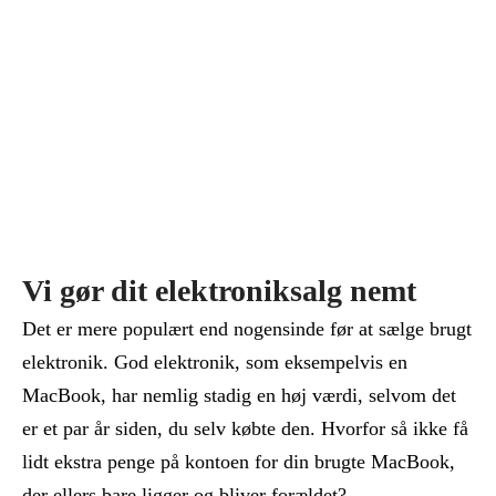
Vi gør dit elektroniksalg nemt
Det er mere populært end nogensinde før at sælge brugt
elektronik. God elektronik, som eksempelvis en
MacBook, har nemlig stadig en høj værdi, selvom det
er et par år siden, du selv købte den. Hvorfor så ikke få
lidt ekstra penge på kontoen for din brugte MacBook,
der ellers bare ligger og bliver forældet?